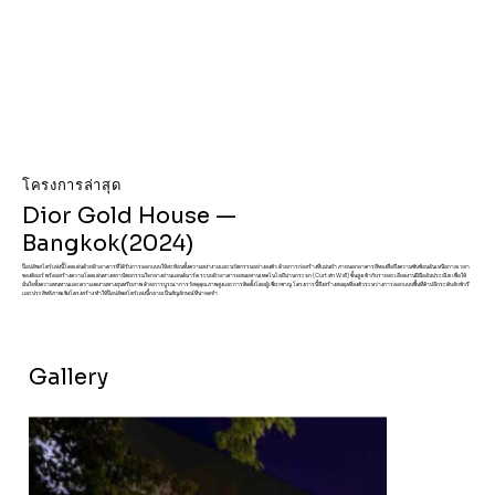
โครงการล่าสุด
Dior Gold House —
Bangkok(2024)
ป๊อปอัพสโตร์แห่งนี้โดดเด่นด้วยผิวอาคารที่ได้รับการออกแบบให้สะท้อนทั้งความสง่างามและนวัตกรรมอย่างลงตัว ด้วยการก่อสร้างที่แม่นยำ ภายนอกอาคารสีทองสื่อถึงความซับซ้อนอันเหนือกาลเวลา
ของดิออร์ พร้อมสร้างความโดดเด่นทางสถาปัตยกรรมใจกลางย่านแลนด์มาร์ค ระบบผิวอาคารผสมผสานเทคโนโลยีม่านกระจก (Curtain Wall) ขั้นสูงเข้ากับรายละเอียดงานฝีมืออันประณีต เพื่อให้
มั่นใจทั้งความทนทานและความงดงามทางสุนทรียภาพ ด้วยการบูรณาการวัสดุคุณภาพสูงและการติดตั้งโดยผู้เชี่ยวชาญ โครงการนี้จึงสร้างสมดุลที่ลงตัวระหว่างการออกแบบพื้นที่ค้าปลีกระดับลักชัวรี
และประสิทธิภาพเชิงโครงสร้าง ทำให้ป๊อปอัพสโตร์แห่งนี้กลายเป็นสัญลักษณ์ที่น่าจดจำ
Gallery